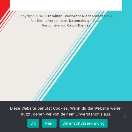
Copyright © 2026
Freiwillige Feuerwehr Nieder-Mörlen e.V.
.
Alle Rechte vorbehalten.
Datenschutz
| Catch
Responsive von
Catch Themes
Diese Website benutzt Cookies. Wenn du die Website weiter
nutzt, gehen wir von deinem Einverständnis aus.
OK
Nein
Datenschutzerklärung