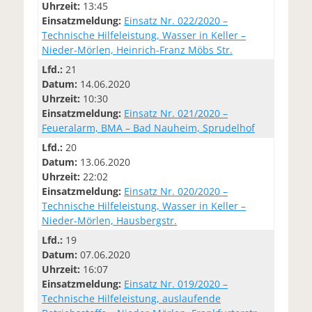
Uhrzeit:
13:45
Einsatzmeldung:
Einsatz Nr. 022/2020 –
Technische Hilfeleistung, Wasser in Keller –
Nieder-Mörlen, Heinrich-Franz Möbs Str.
Lfd.:
21
Datum:
14.06.2020
Uhrzeit:
10:30
Einsatzmeldung:
Einsatz Nr. 021/2020 –
Feueralarm, BMA – Bad Nauheim, Sprudelhof
Lfd.:
20
Datum:
13.06.2020
Uhrzeit:
22:02
Einsatzmeldung:
Einsatz Nr. 020/2020 –
Technische Hilfeleistung, Wasser in Keller –
Nieder-Mörlen, Hausbergstr.
Lfd.:
19
Datum:
07.06.2020
Uhrzeit:
16:07
Einsatzmeldung:
Einsatz Nr. 019/2020 –
Technische Hilfeleistung, auslaufende