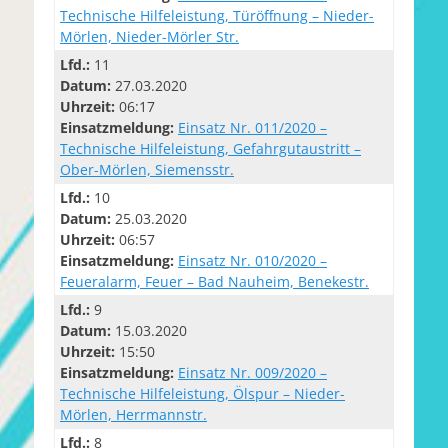
Technische Hilfeleistung, Türöffnung – Nieder-
Mörlen, Nieder-Mörler Str.
Lfd.:
11
Datum:
27.03.2020
Uhrzeit:
06:17
Einsatzmeldung:
Einsatz Nr. 011/2020 –
Technische Hilfeleistung, Gefahrgutaustritt –
Ober-Mörlen, Siemensstr.
Lfd.:
10
Datum:
25.03.2020
Uhrzeit:
06:57
Einsatzmeldung:
Einsatz Nr. 010/2020 –
Feueralarm, Feuer – Bad Nauheim, Benekestr.
Lfd.:
9
Datum:
15.03.2020
Uhrzeit:
15:50
Einsatzmeldung:
Einsatz Nr. 009/2020 –
Technische Hilfeleistung, Ölspur – Nieder-
Mörlen, Herrmannstr.
Lfd.:
8