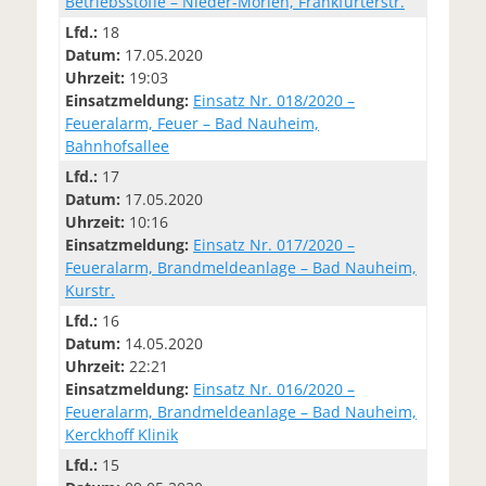
Betriebsstoffe – Nieder-Mörlen, Frankfurterstr.
Lfd.:
18
Datum:
17.05.2020
Uhrzeit:
19:03
Einsatzmeldung:
Einsatz Nr. 018/2020 –
Feueralarm, Feuer – Bad Nauheim,
Bahnhofsallee
Lfd.:
17
Datum:
17.05.2020
Uhrzeit:
10:16
Einsatzmeldung:
Einsatz Nr. 017/2020 –
Feueralarm, Brandmeldeanlage – Bad Nauheim,
Kurstr.
Lfd.:
16
Datum:
14.05.2020
Uhrzeit:
22:21
Einsatzmeldung:
Einsatz Nr. 016/2020 –
Feueralarm, Brandmeldeanlage – Bad Nauheim,
Kerckhoff Klinik
Lfd.:
15