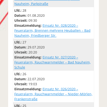
Nauheim, Parkstraße
Lfd.:
28
Datum:
01.08.2020
Uhrzeit:
09:30
Einsatzmeldung:
Einsatz Nr. 028/2020 –
Feueralarm, Brennen mehrere Heuballen – Bad
Nauheim, Friedberger Str.
Lfd.:
27
Datum:
29.07.2020
Uhrzeit:
20:20
Einsatzmeldung:
Einsatz Nr. 027/2020 –
Feueralarm, Rauchwarnmelder – Bad Nauheim,
Schule
Lfd.:
26
Datum:
22.07.2020
Uhrzeit:
19:03
Einsatzmeldung:
Einsatz Nr. 026/2020 –
Feueralarm, Rauchwarnmelder – Nieder-Mörlen,
Frankenstraße
Lfd.:
25