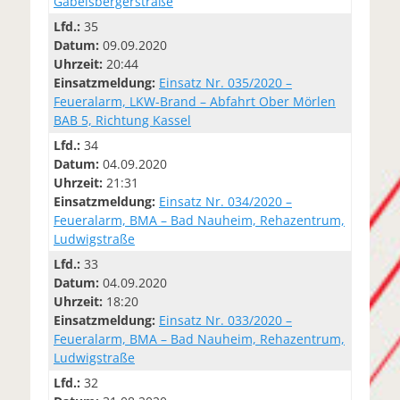
Gabelsbergerstraße
Lfd.:
35
Datum:
09.09.2020
Uhrzeit:
20:44
Einsatzmeldung:
Einsatz Nr. 035/2020 –
Feueralarm, LKW-Brand – Abfahrt Ober Mörlen
BAB 5, Richtung Kassel
Lfd.:
34
Datum:
04.09.2020
Uhrzeit:
21:31
Einsatzmeldung:
Einsatz Nr. 034/2020 –
Feueralarm, BMA – Bad Nauheim, Rehazentrum,
Ludwigstraße
Lfd.:
33
Datum:
04.09.2020
Uhrzeit:
18:20
Einsatzmeldung:
Einsatz Nr. 033/2020 –
Feueralarm, BMA – Bad Nauheim, Rehazentrum,
Ludwigstraße
Lfd.:
32