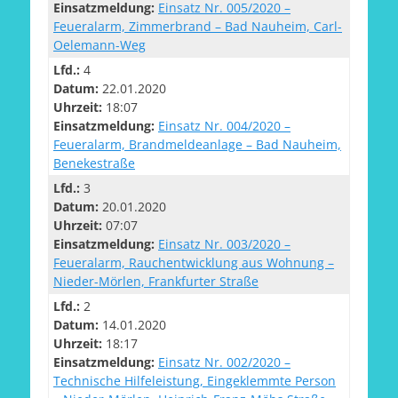
Einsatzmeldung:
Einsatz Nr. 005/2020 –
Feueralarm, Zimmerbrand – Bad Nauheim, Carl-
Oelemann-Weg
Lfd.:
4
Datum:
22.01.2020
Uhrzeit:
18:07
Einsatzmeldung:
Einsatz Nr. 004/2020 –
Feueralarm, Brandmeldeanlage – Bad Nauheim,
Benekestraße
Lfd.:
3
Datum:
20.01.2020
Uhrzeit:
07:07
Einsatzmeldung:
Einsatz Nr. 003/2020 –
Feueralarm, Rauchentwicklung aus Wohnung –
Nieder-Mörlen, Frankfurter Straße
Lfd.:
2
Datum:
14.01.2020
Uhrzeit:
18:17
Einsatzmeldung:
Einsatz Nr. 002/2020 –
Technische Hilfeleistung, Eingeklemmte Person