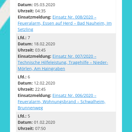
Datum:
05.03.2020
Uhrzeit:
04:35
Einsatzmeldung:
Einsatz Nr. 008/2020 –
Feueralarm, Essen auf Herd – Bad Nauheim, Im
Setzling
Lfd.:
7
Datum:
18.02.2020
Uhrzeit:
03:45
Einsatzmeldung:
Einsatz Nr. 007/2020 –
Technische Hilfeleistung, Tragehilfe – Nieder-
Mörlen, Am Haingraben
Lfd.:
6
Datum:
12.02.2020
Uhrzeit:
22:45
Einsatzmeldung:
Einsatz Nr. 006/2020 –
Feueralarm, Wohnungsbrand – Schwalheim,
Brunnenweg
Lfd.:
5
Datum:
01.02.2020
Uhrzeit:
07:50