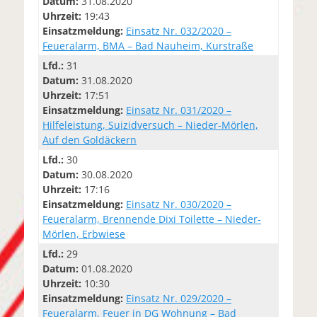
Datum:
31.08.2020
Uhrzeit:
19:43
Einsatzmeldung:
Einsatz Nr. 032/2020 –
Feueralarm, BMA – Bad Nauheim, Kurstraße
Lfd.:
31
Datum:
31.08.2020
Uhrzeit:
17:51
Einsatzmeldung:
Einsatz Nr. 031/2020 –
Hilfeleistung, Suizidversuch – Nieder-Mörlen,
Auf den Goldäckern
Lfd.:
30
Datum:
30.08.2020
Uhrzeit:
17:16
Einsatzmeldung:
Einsatz Nr. 030/2020 –
Feueralarm, Brennende Dixi Toilette – Nieder-
Mörlen, Erbwiese
Lfd.:
29
Datum:
01.08.2020
Uhrzeit:
10:30
Einsatzmeldung:
Einsatz Nr. 029/2020 –
Feueralarm, Feuer in DG Wohnung – Bad