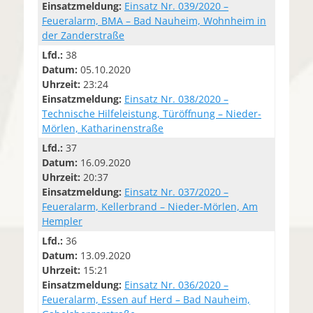
Einsatzmeldung:
Einsatz Nr. 039/2020 –
Feueralarm, BMA – Bad Nauheim, Wohnheim in
der Zanderstraße
Lfd.:
38
Datum:
05.10.2020
Uhrzeit:
23:24
Einsatzmeldung:
Einsatz Nr. 038/2020 –
Technische Hilfeleistung, Türöffnung – Nieder-
Mörlen, Katharinenstraße
Lfd.:
37
Datum:
16.09.2020
Uhrzeit:
20:37
Einsatzmeldung:
Einsatz Nr. 037/2020 –
Feueralarm, Kellerbrand – Nieder-Mörlen, Am
Hempler
Lfd.:
36
Datum:
13.09.2020
Uhrzeit:
15:21
Einsatzmeldung:
Einsatz Nr. 036/2020 –
Feueralarm, Essen auf Herd – Bad Nauheim,