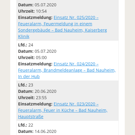
Datum:
05.07.2020
Uhrzeit:
10:54
Einsatzmeldung:
Einsatz Nr. 025/2020 –
Feueralarm, Feuermeldung in einem
Sondergebäude – Bad Nauheim, Kaiserberg
Klinik
Lfd.:
24
Datum:
05.07.2020
Uhrzeit:
05:00
Einsatzmeldung:
Einsatz Nr. 024/2020 –
Feueralarm, Brandmeldeanlage – Bad Nauheim,
In der Hub
Lfd.:
23
Datum:
20.06.2020
Uhrzeit:
23:55
Einsatzmeldung:
Einsatz Nr. 023/2020 –
Feueralarm, Feuer in Küche – Bad Nauheim,
Hauptstraße
Lfd.:
22
Datum:
14.06.2020