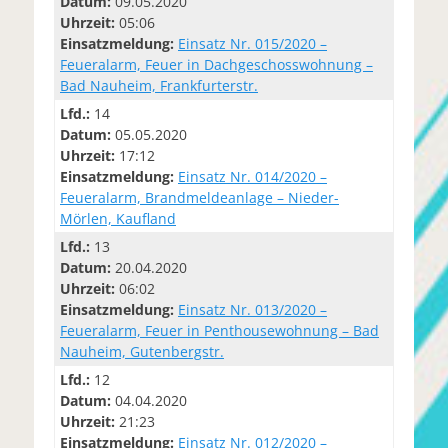
Datum:
09.05.2020
Uhrzeit:
05:06
Einsatzmeldung:
Einsatz Nr. 015/2020 –
Feueralarm, Feuer in Dachgeschosswohnung –
Bad Nauheim, Frankfurterstr.
Lfd.:
14
Datum:
05.05.2020
Uhrzeit:
17:12
Einsatzmeldung:
Einsatz Nr. 014/2020 –
Feueralarm, Brandmeldeanlage – Nieder-
Mörlen, Kaufland
Lfd.:
13
Datum:
20.04.2020
Uhrzeit:
06:02
Einsatzmeldung:
Einsatz Nr. 013/2020 –
Feueralarm, Feuer in Penthousewohnung – Bad
Nauheim, Gutenbergstr.
Lfd.:
12
Datum:
04.04.2020
Uhrzeit:
21:23
Einsatzmeldung:
Einsatz Nr. 012/2020 –