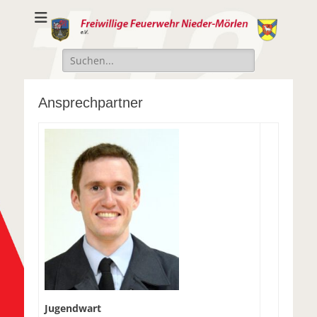
Freiwillige
Freiwillige Feuerwehr Nieder-Mörlen e.v.
Feuerwehr Nieder-
Suche
Mörlen e.V.
nach:
Ansprechpartner
Jugendwart