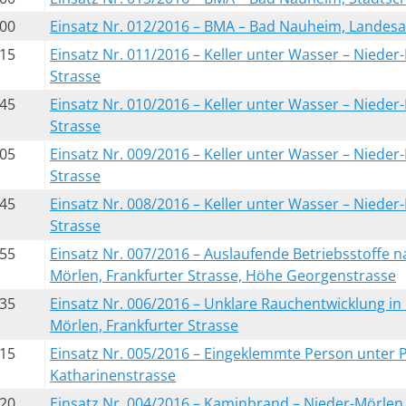
:00
Einsatz Nr. 012/2016 – BMA – Bad Nauheim, Lande
:15
Einsatz Nr. 011/2016 – Keller unter Wasser – Nieder
Strasse
:45
Einsatz Nr. 010/2016 – Keller unter Wasser – Nieder
Strasse
:05
Einsatz Nr. 009/2016 – Keller unter Wasser – Nieder
Strasse
:45
Einsatz Nr. 008/2016 – Keller unter Wasser – Nieder-
Strasse
:55
Einsatz Nr. 007/2016 – Auslaufende Betriebsstoffe n
Mörlen, Frankfurter Strasse, Höhe Georgenstrasse
:35
Einsatz Nr. 006/2016 – Unklare Rauchentwicklung in
Mörlen, Frankfurter Strasse
:15
Einsatz Nr. 005/2016 – Eingeklemmte Person unter 
Katharinenstrasse
:20
Einsatz Nr. 004/2016 – Kaminbrand – Nieder-Mörlen,