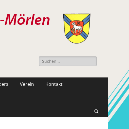
Suche
nach:
cers
Verein
Kontakt
Suchen