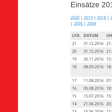
Einsätze 20
2020
|
2019
|
2018
|
|
2005
|
2004
LFD.
DATUM
UH
21
31.12.2016
21
20
31.12.2016
21
19
26.11.2016
15
18
08.09.2016
18
17
11.08.2016
07
16
05.08.2016
18
15
15.07.2016
15
14
21.06.2016
20
13
15.06.2016
21