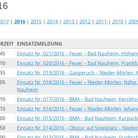
16
2017
|
2016
|
2015
|
2014
|
2013
|
2012
|
2011
|
2010
|
200
RZEIT
EINSATZMELDUNG
:45
Einsatz Nr. 021/2016 – Feuer – Bad Nauheim, Höhe
:10
Einsatz Nr. 020/2016 – Feuer – Bad Nauheim, Frankfu
:35
Einsatz Nr. 019/2016 – Gasgeruch – Nieder-Mörlen,
:05
Einsatz Nr. 018/2016 – Feuer – Nieder-Mörlen, Nähe
Nauheim
:10
Einsatz Nr. 017/2016 – BMA – Bad Nauheim, Kerckhof
:10
Einsatz Nr. 016/2016 – Feuer – Nieder-Mörlen, Johan
:00
Einsatz Nr. 015/2016 – BMA – Bad Nauheim, Kurpark
:50
Einsatz Nr. 014/2016 – Ölspur auf Spielplatz – Nieder
:00
Einsatz Nr. 013/2016 – BMA – Bad Nauheim, Stadtsch