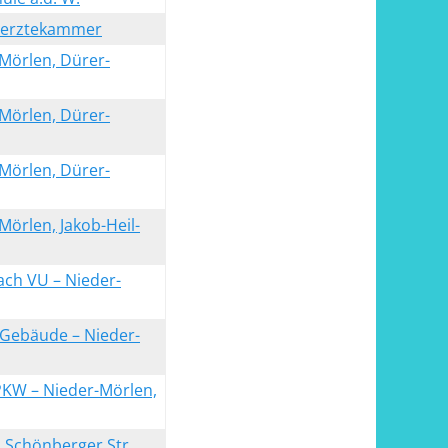
saerztekammer
-Mörlen, Dürer-
-Mörlen, Dürer-
-Mörlen, Dürer-
Mörlen, Jakob-Heil-
ach VU – Nieder-
 Gebäude – Nieder-
PKW – Nieder-Mörlen,
 Schönberger Str.