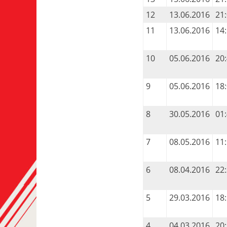
12
13.06.2016
21
11
13.06.2016
14
10
05.06.2016
20
9
05.06.2016
18
8
30.05.2016
01
7
08.05.2016
11
6
08.04.2016
22
5
29.03.2016
18
4
04.03.2016
20