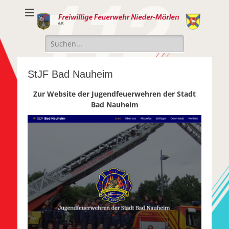
Freiwillige
Freiwillige Feuerwehr Nieder-Mörlen e.v.
Feuerwehr Nieder-
Suche
Mörlen e.V.
nach:
StJF Bad Nauheim
Zur Website der Jugendfeuerwehren der Stadt
Bad Nauheim