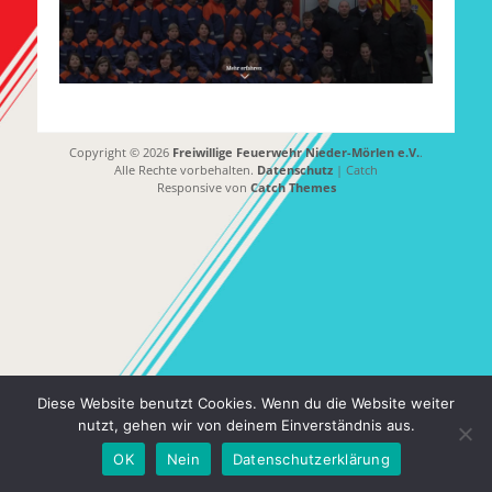
Copyright © 2026
Freiwillige Feuerwehr Nieder-Mörlen e.V.
.
Alle Rechte vorbehalten.
Datenschutz
| Catch
Responsive von
Catch Themes
Diese Website benutzt Cookies. Wenn du die Website weiter
nutzt, gehen wir von deinem Einverständnis aus.
OK
Nein
Datenschutzerklärung