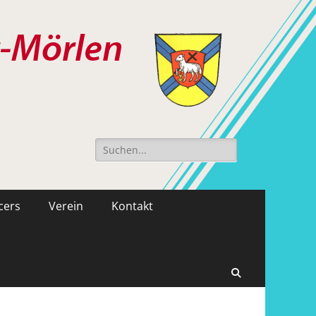
Suche
nach:
cers
Verein
Kontakt
Suchen