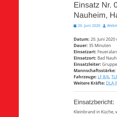
Einsatz Nr.
Nauheim, H
Veröffentlicht
Autor
20. Juni 2020
Webm
am
Datum:
20. Juni 2020
Dauer:
35 Minuten
Einsatzart:
Feueralar
Einsatzort:
Bad Nauhe
Einsatzleiter:
Gruppe
Mannschaftsstärke:
Fahrzeuge:
LF 8/6
,
TL
Weitere Kräfte:
DLA (
Einsatzbericht:
Kleinbrand in Küche, 