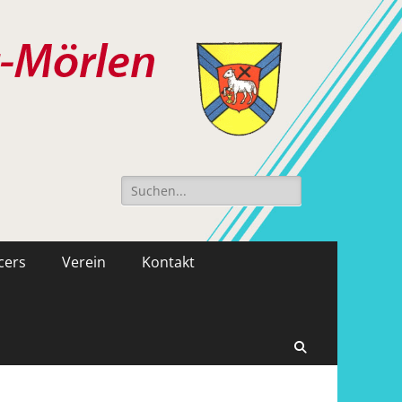
Suche
nach:
cers
Verein
Kontakt
Suchen