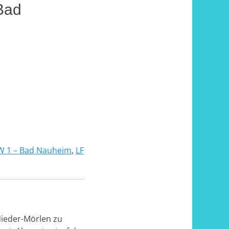
Bad
W 1 – Bad Nauheim
,
LF
ieder-Mörlen zu