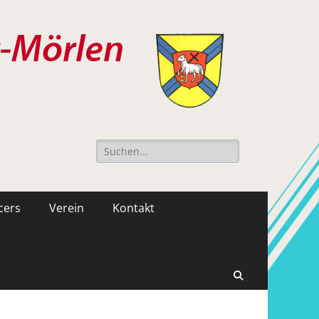
Suche
nach:
cers
Verein
Kontakt
Suchen