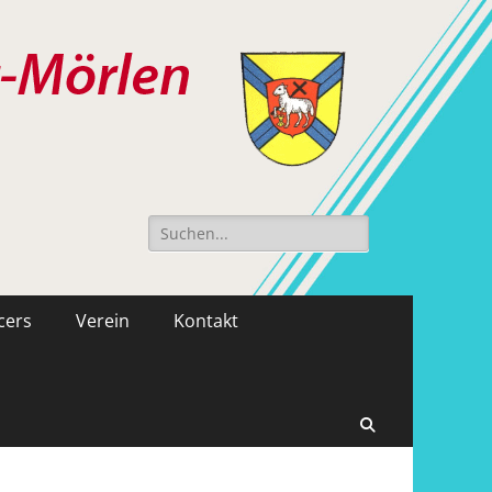
Suche
nach:
cers
Verein
Kontakt
Suchen