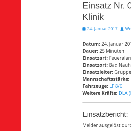
Einsatz Nr.
Klinik
Veröffentlicht
Autor
24. Januar 2017
We
am
Datum:
24. Januar 20
Dauer:
25 Minuten
Einsatzart:
Feueralar
Einsatzort:
Bad Nauhe
Einsatzleiter:
Gruppen
Mannschaftsstärke:
Fahrzeuge:
LF 8/6
Weitere Kräfte:
DLA (
Einsatzbericht:
Melder ausgelöst dur