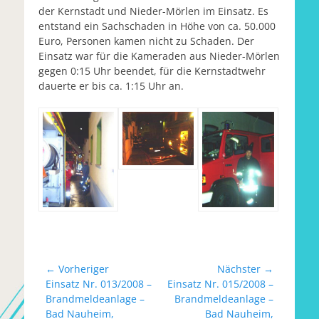
der Kernstadt und Nieder-Mörlen im Einsatz. Es
entstand ein Sachschaden in Höhe von ca. 50.000
Euro, Personen kamen nicht zu Schaden. Der
Einsatz war für die Kameraden aus Nieder-Mörlen
gegen 0:15 Uhr beendet, für die Kernstadtwehr
dauerte er bis ca. 1:15 Uhr an.
Beitragsnavigation
← Vorheriger
Nächster →
Vorheriger
Nächster
Einsatz Nr. 013/2008 –
Einsatz Nr. 015/2008 –
Beitrag:
Beitrag:
Brandmeldeanlage –
Brandmeldeanlage –
Bad Nauheim,
Bad Nauheim,