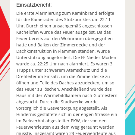
Einsatzbericht:
Die erste Alarmierung zum Kaminbrand erfolgte
für die Kameraden des Stützpunktes um 22:11
Uhr. Durch einen unsachgemäß angeschlossen
Kachelofen wurde das Feuer ausgelöst. Da das
Feuer bereits auf den Wohnraum übergegriffen
hatte und Balken der Zimmerdecke und der
Dachkonstruktion in Flammen standen, wurde
Unterstützung angefordert. Die FF Nieder-Mörlen
wurde ca. 22:25 Uhr nach alarmiert. Es waren 3
Trupps unter schwerem Atemschutz und die
Drehleiter im Einsatz, um die Zimmerdecke zu
öffnen und Teile des Daches abzudecken, um so
das Feuer zu löschen. Anschließend wurde das
Haus mit der Wärmebildkamera nach Glutnestern
abgesucht. Durch die Stadtwerke wurde
vorsorglich die Gasversorgung abgestellt. Als
Hindernis gestaltete sich in der engen Strasse ein
im Parkverbot abgestellter PKW, der von den
Feuerwehrleuten aus dem Weg geräumt werden
musste. Insgesamt waren 23 Feuerwehrleute aus