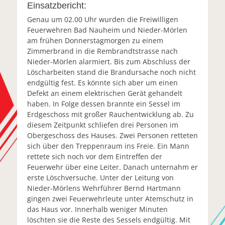
Einsatzbericht:
Genau um 02.00 Uhr wurden die Freiwilligen
Feuerwehren Bad Nauheim und Nieder-Mörlen
am frühen Donnerstagmorgen zu einem
Zimmerbrand in die Rembrandtstrasse nach
Nieder-Mörlen alarmiert. Bis zum Abschluss der
Löscharbeiten stand die Brandursache noch nicht
endgültig fest. Es könnte sich aber um einen
Defekt an einem elektrischen Gerät gehandelt
haben. In Folge dessen brannte ein Sessel im
Erdgeschoss mit großer Rauchentwicklung ab. Zu
diesem Zeitpunkt schliefen drei Personen im
Obergeschoss des Hauses. Zwei Personen retteten
sich über den Treppenraum ins Freie. Ein Mann
rettete sich noch vor dem Eintreffen der
Feuerwehr über eine Leiter. Danach unternahm er
erste Löschversuche. Unter der Leitung von
Nieder-Mörlens Wehrführer Bernd Hartmann
gingen zwei Feuerwehrleute unter Atemschutz in
das Haus vor. Innerhalb weniger Minuten
löschten sie die Reste des Sessels endgültig. Mit