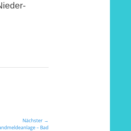
Nieder-
Nächster →
randmeldeanlage – Bad