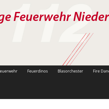
ehr Nieder-Mörlen e.V.
feuerwehr
Feuerdinos
Blasorchester
Fire Dan