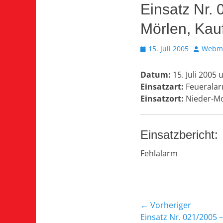
Einsatz Nr.
Mörlen, Kau
Veröffentlicht
Autor
15. Juli 2005
Webma
am
Datum:
15. Juli 2005
Einsatzart:
Feueralar
Einsatzort:
Nieder-Mo
Einsatzbericht:
Fehlalarm
Beitragsnavi
← Vorheriger
Vorheriger
Einsatz Nr. 021/2005 