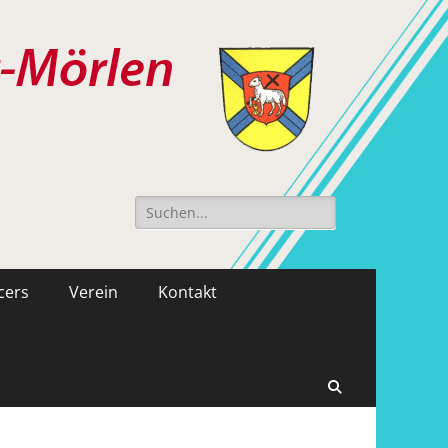
Suche
nach:
cers
Verein
Kontakt
Suchen