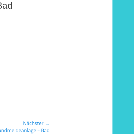
Bad
Nächster →
randmeldeanlage – Bad