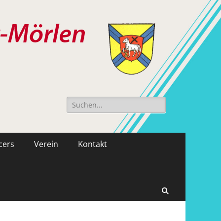
Suche
nach:
cers
Verein
Kontakt
Suchen