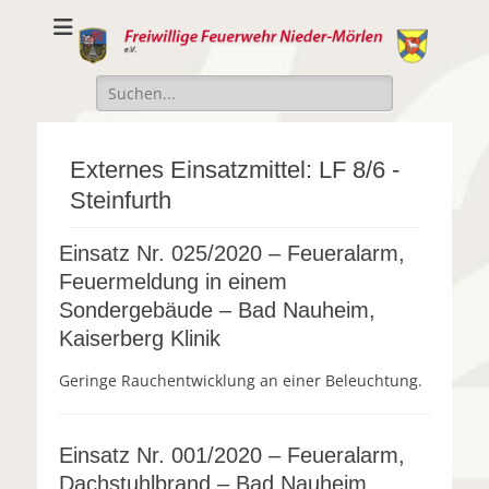
Freiwillige
Freiwillige Feuerwehr Nieder-Mörlen e.v.
Feuerwehr Nieder-
Suche
Mörlen e.V.
nach:
Externes Einsatzmittel:
LF 8/6 -
Steinfurth
Einsatz Nr. 025/2020 – Feueralarm,
Feuermeldung in einem
Sondergebäude – Bad Nauheim,
Kaiserberg Klinik
Geringe Rauchentwicklung an einer Beleuchtung.
Einsatz Nr. 001/2020 – Feueralarm,
Dachstuhlbrand – Bad Nauheim,