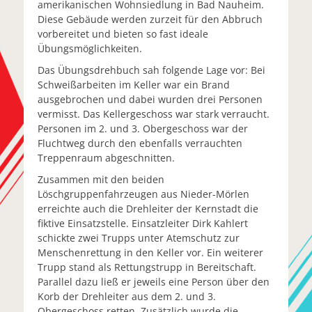
amerikanischen Wohnsiedlung in Bad Nauheim.
Diese Gebäude werden zurzeit für den Abbruch
vorbereitet und bieten so fast ideale
Übungsmöglichkeiten.
Das Übungsdrehbuch sah folgende Lage vor: Bei
Schweißarbeiten im Keller war ein Brand
ausgebrochen und dabei wurden drei Personen
vermisst. Das Kellergeschoss war stark verraucht.
Personen im 2. und 3. Obergeschoss war der
Fluchtweg durch den ebenfalls verrauchten
Treppenraum abgeschnitten.
Zusammen mit den beiden
Löschgruppenfahrzeugen aus Nieder-Mörlen
erreichte auch die Drehleiter der Kernstadt die
fiktive Einsatzstelle. Einsatzleiter Dirk Kahlert
schickte zwei Trupps unter Atemschutz zur
Menschenrettung in den Keller vor. Ein weiterer
Trupp stand als Rettungstrupp in Bereitschaft.
Parallel dazu ließ er jeweils eine Person über den
Korb der Drehleiter aus dem 2. und 3.
Obergeschoss retten. Zusätzlich wurde die