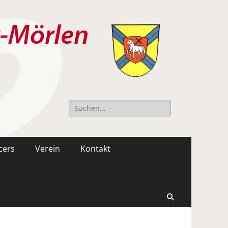
Suche
nach:
cers
Verein
Kontakt
Suchen