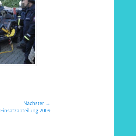
Nächster →
 Einsatzabteilung 2009