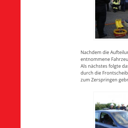
Nachdem die Aufteilun
entnommene Fahrzeug
Als nächstes folgte 
durch die Frontschei
zum Zerspringen gebr