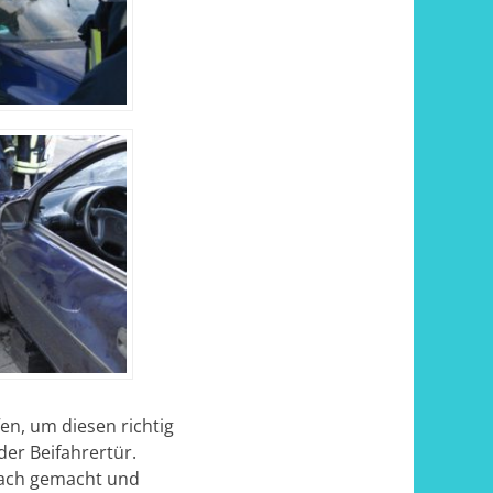
en, um diesen richtig
er Beifahrertür.
Dach gemacht und