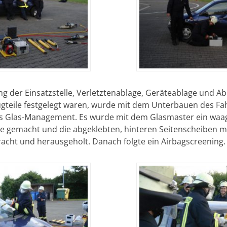
g der Einsatzstelle, Verletztenablage, Geräteablage und Ab
teile festgelegt waren, wurde mit dem Unterbauen des F
das Glas-Management. Es wurde mit dem Glasmaster ein waag
be gemacht und die abgeklebten, hinteren Seitenscheiben 
acht und herausgeholt. Danach folgte ein Airbagscreening.