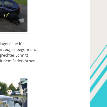
lagefläche für
ahrzeuges begonnen.
rechter Schnitt
mit dem Federkörner