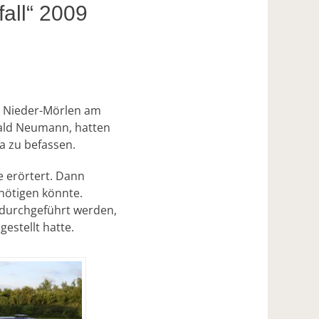
all“ 2009
hr Nieder-Mörlen am
ald Neumann, hatten
a zu befassen.
e erörtert. Dann
nötigen könnte.
W durchgeführt werden,
estellt hatte.