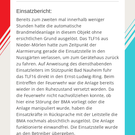
Einsatzbericht:
Bereits zum zweiten mal innerhalb weniger
Stunden hatte die automatische
Brandmeldeanlage in diesem Objekt ohne
ersichtlichen Grund ausgelöst. Das TLF16 aus
Nieder-Mörlen hatte zum Zeitpunkt der
Alarmierung gerade die Einsatzstelle In den
Nussgärten verlassen, um zum Gerätehaus zurück
zu fahren. Auf Anweisung des diensthabenden
Einsatzleiters im Stützpunkt Bad Nauheim fuhr
das TLF16 direkt in den Ernst-Ludwig-Ring. Beim
Eintreffen der Feuerwehr war die Anlage bereits
wieder in den Ruhezustand versetzt worden. Da
die Feuerwehr nicht nachvollziehen konnte, ob
hier eine Störung der BMA vorliegt oder die
Anlage manipuliert wurde, haben die
Einsatzkräfte in Rücksprache mit der Leitstelle die
BMA nochmals absichtlich ausgelöst. Die Anlage
funktionierte einwandfrei. Die Einsatzstelle wurde
an den Betreiber übergeben.