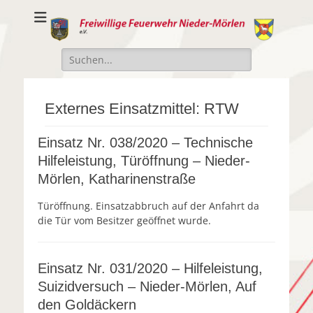
Freiwillige
Freiwillige Feuerwehr Nieder-Mörlen e.v.
Feuerwehr Nieder-
Suche
Mörlen e.V.
nach:
Externes Einsatzmittel:
RTW
Einsatz Nr. 038/2020 – Technische
Hilfeleistung, Türöffnung – Nieder-
Mörlen, Katharinenstraße
Türöffnung. Einsatzabbruch auf der Anfahrt da
die Tür vom Besitzer geöffnet wurde.
Einsatz Nr. 031/2020 – Hilfeleistung,
Suizidversuch – Nieder-Mörlen, Auf
den Goldäckern